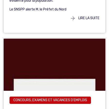
évidente pour la population.
Le SNSPP alerte M. le Préfet du Nord
LIRE LA SUITE
CONCOURS, EXAMENS ET VACANCES D'EMPLOIS