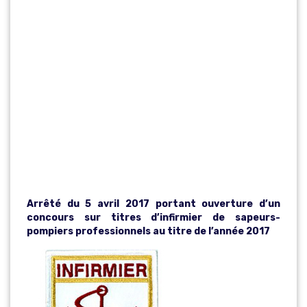
POMPIERS
PROFESSIONN
ELS AU TITRE
DE L’ANNÉE
2017
Arrêté du 5 avril 2017 portant ouverture d’un
concours sur titres d’infirmier de sapeurs-
pompiers professionnels au titre de l’année 2017