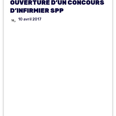
OUVERTURE D’UN CONCOURS
D’INFIRMIER SPP
10 avril 2017
OUVERTURE
D’UN
CONCOURS
SUR TITRES
D’INFIRMIER
DE SAPEURS-