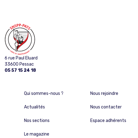
6 rue Paul Eluard
33600 Pessac
05 57 15 24 18
Qui sommes-nous ?
Nous rejoindre
Actualités
Nous contacter
Nos sections
Espace adhérents
Le magazine