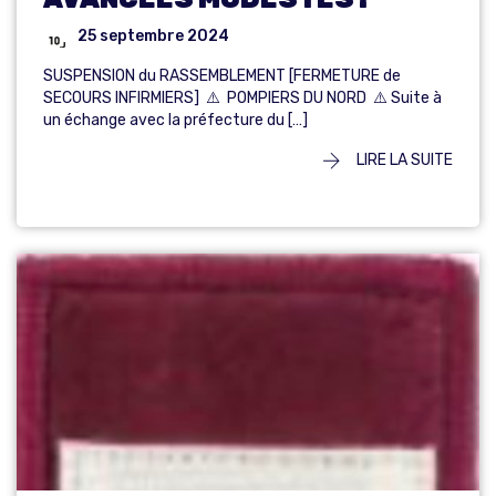
25 septembre 2024
SUSPENSION du RASSEMBLEMENT [FERMETURE de
SECOURS INFIRMIERS] ⚠️ POMPIERS DU NORD ⚠️ Suite à
un échange avec la préfecture du […]
LIRE LA SUITE