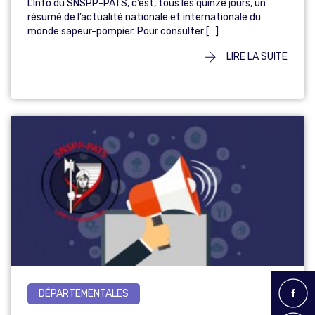
L’Info du SNSPP-PATS, c’est, tous les quinze jours, un
résumé de l’actualité nationale et internationale du
monde sapeur-pompier. Pour consulter […]
LIRE LA SUITE
DÉPARTEMENTALES