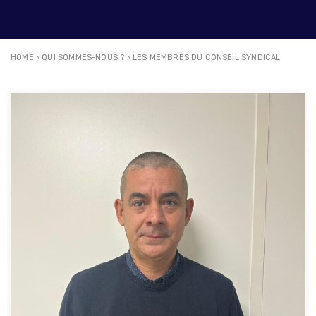
HOME
>
QUI SOMMES-NOUS ?
>
LES MEMBRES DU CONSEIL SYNDICAL