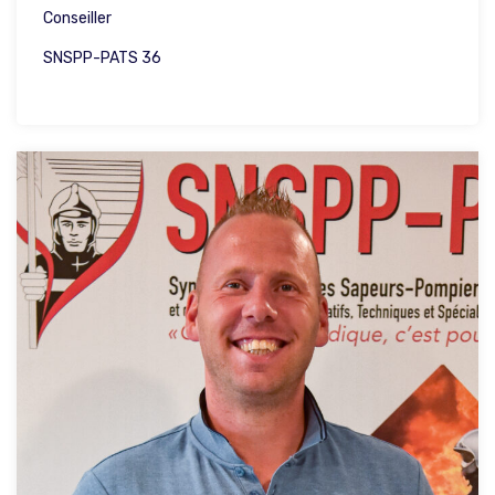
Conseiller
SNSPP-PATS 36