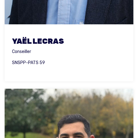
YAËL LECRAS
Conseiller
SNSPP-PATS 59