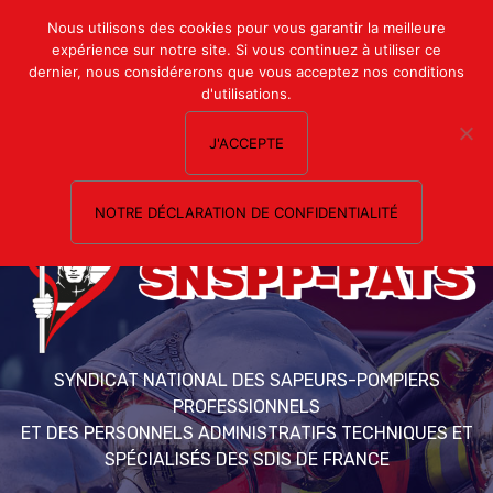
Mon compte
Nous utilisons des cookies pour vous garantir la meilleure
expérience sur notre site. Si vous continuez à utiliser ce
Nous contacter
dernier, nous considérerons que vous acceptez nos conditions
d'utilisations.
J'ACCEPTE
NOTRE DÉCLARATION DE CONFIDENTIALITÉ
SYNDICAT NATIONAL DES SAPEURS-POMPIERS
PROFESSIONNELS
ET DES PERSONNELS ADMINISTRATIFS TECHNIQUES ET
SPÉCIALISÉS DES SDIS DE FRANCE