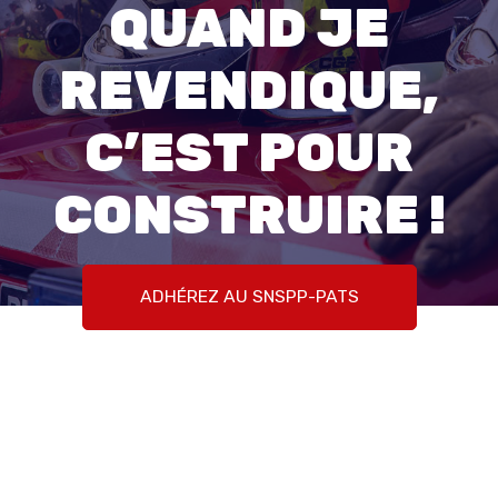
QUAND JE
REVENDIQUE,
C’EST POUR
CONSTRUIRE !
ADHÉREZ AU SNSPP-PATS
NOUS CONTACTER