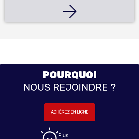
POURQUOI
NOUS REJOINDRE ?
ADHÉREZ EN LIGNE
Plus