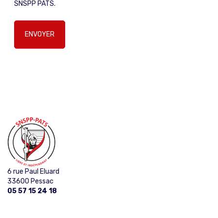
SNSPP PATS.
6 rue Paul Eluard
33600 Pessac
05 57 15 24 18