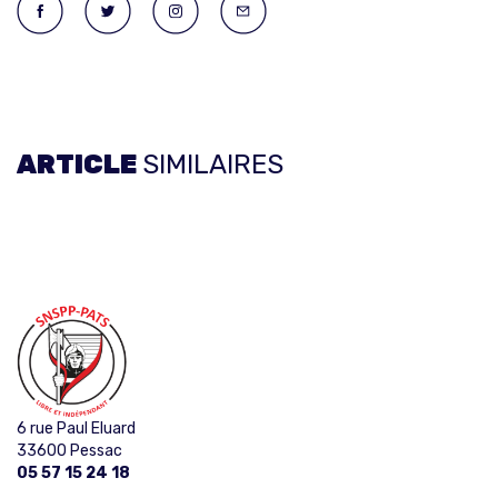
ARTICLE
SIMILAIRES
6 rue Paul Eluard
33600 Pessac
05 57 15 24 18