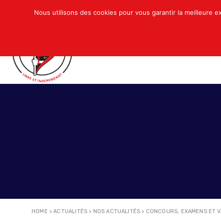
Nous utilisons des cookies pour vous garantir la meilleure e
QUI SOMMES-NOUS ?
ACTUALITÉS
N
HOME
>
ACTUALITÉS
>
NOS ACTUALITÉS
>
CONCOURS, EXAMENS ET V