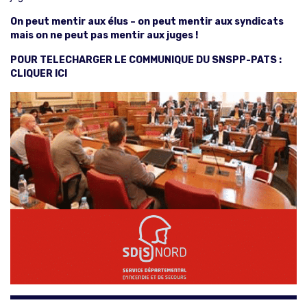
On peut mentir aux élus – on peut mentir aux syndicats
mais on ne peut pas mentir aux juges !
POUR TELECHARGER LE COMMUNIQUE DU SNSPP-PATS
:
CLIQUER ICI