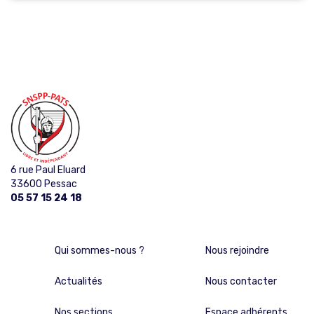
6 rue Paul Eluard
33600 Pessac
05 57 15 24 18
Qui sommes-nous ?
Nous rejoindre
Actualités
Nous contacter
Nos sections
Espace adhérents