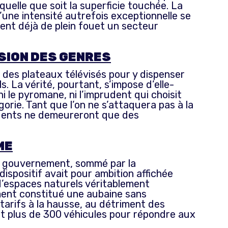
uelle que soit la superficie touchée. La
’une intensité autrefois exceptionnelle se
ent déjà de plein fouet un secteur
USION DES GENRES
es des plateaux télévisés pour y dispenser
 La vérité, pourtant, s’impose d’elle-
i le pyromane, ni l’imprudent qui choisit
orie. Tant que l’on ne s’attaquera pas à la
oquents ne demeureront que des
ME
 le gouvernement, sommé par la
dispositif avait pour ambition affichée
 d’espaces naturels véritablement
ement constitué une aubaine sans
tarifs à la hausse, au détriment des
nt plus de 300 véhicules pour répondre aux