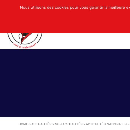
Nous utilisons des cookies pour vous garantir la meilleure e
QUI SOMMES-NOUS ?
ACTUALITÉS
N
HOME
>
ACTUALITÉS
>
NOS ACTUALITÉS
>
ACTUALITÉS NATIONALES