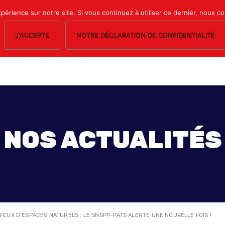
xpérience sur notre site. Si vous continuez à utiliser ce dernier, nous c
J'ACCEPTE
NOTRE DÉCLARATION DE CONFIDENTIALITÉ
OS SECTIONS
LE MAGAZINE
ESPACE ADHÉRENTS
FORMATION SY
NOS ACTUALITÉS
>
FEUX D’ESPACES NATURELS : LE SNSPP-PATS ALERTE UNE NOUVELLE FOIS !