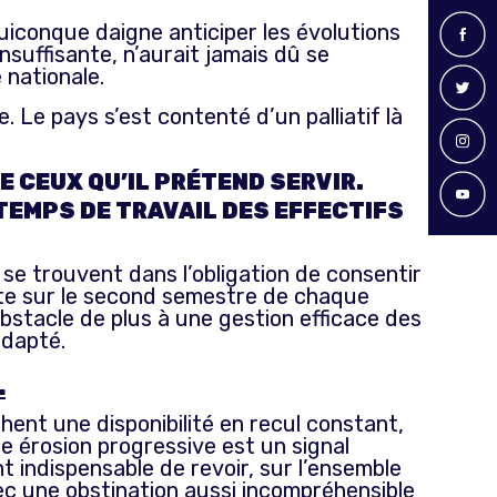
uiconque daigne anticiper les évolutions
nsuffisante, n’aurait jamais dû se
 nationale.
e. Le pays s’est contenté d’un palliatif là
E CEUX QU’IL PRÉTEND SERVIR.
U TEMPS DE TRAVAIL DES EFFECTIFS
 se trouvent dans l’obligation de consentir
nte sur le second semestre de chaque
bstacle de plus à une gestion efficace des
adapté.
L
hent une disponibilité en recul constant,
te érosion progressive est un signal
t indispensable de revoir, sur l’ensemble
vec une obstination aussi incompréhensible