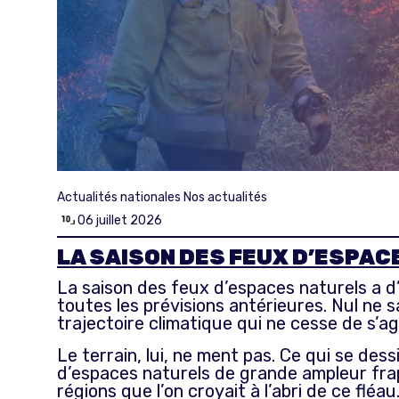
Actualités nationales
Nos actualités
06 juillet 2026
LA SAISON DES FEUX D’ESPAC
La saison des feux d’espaces naturels a d’o
toutes les prévisions antérieures. Nul ne s
trajectoire climatique qui ne cesse de s’a
Le terrain, lui, ne ment pas. Ce qui se d
d’espaces naturels de grande ampleur frapp
régions que l’on croyait à l’abri de ce fléa