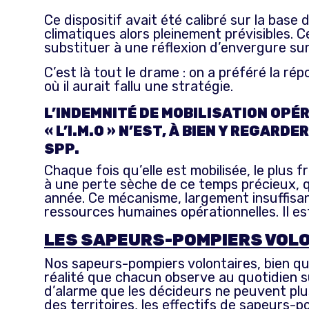
Ce dispositif avait été calibré sur la bas
climatiques alors pleinement prévisibles. 
substituer à une réflexion d’envergure sur 
C’est là tout le drame : on a préféré la rép
où il aurait fallu une stratégie.
L’INDEMNITÉ DE MOBILISATION OPÉR
« L’I.M.O » N’EST, À BIEN Y REGAR
SPP.
Chaque fois qu’elle est mobilisée, le plus
à une perte sèche de ce temps précieux, 
année. Ce mécanisme, largement insuffisant
ressources humaines opérationnelles. Il es
LES SAPEURS-POMPIERS VOLON
Nos sapeurs-pompiers volontaires, bien qu’
réalité que chacun observe au quotidien su
d’alarme que les décideurs ne peuvent plus
des territoires, les effectifs de sapeurs-