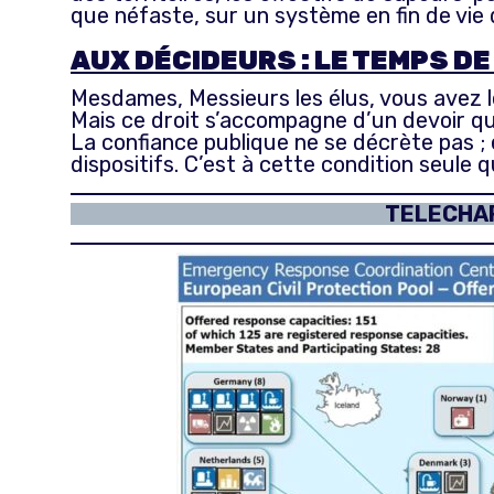
que néfaste, sur un système en fin de vie
AUX DÉCIDEURS : LE TEMPS DE
Mesdames, Messieurs les élus, vous avez le
Mais ce droit s’accompagne d’un devoir que
La confiance publique ne se décrète pas ; el
dispositifs. C’est à cette condition seule
TELECHAR