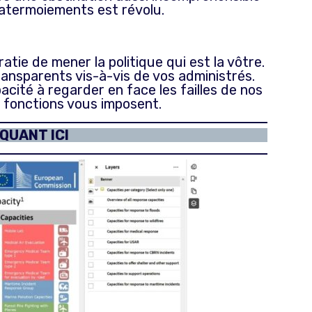
 atermoiements est révolu.
tie de mener la politique qui est la vôtre.
ransparents vis-à-vis de vos administrés.
pacité à regarder en face les failles de nos
s fonctions vous imposent.
QUANT ICI