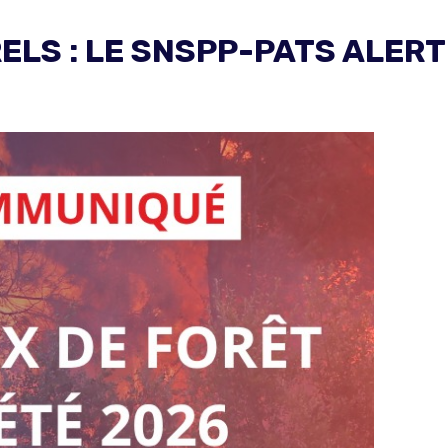
LS : LE SNSPP-PATS ALERT
: