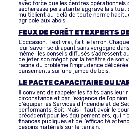
avec force que les centres opérationnels d
sécheresse persistante aggrave la situati
multiplient au-delà de toute norme habitu
agricole aux abois.
FEUX DE FORÊT ET EXPERTS D
L’occasion, il est vrai, fait le larron. Ch
leur savoir se drapant sans vergogne dans 
même : les conseils diffusés s’adressent au
de jeter son mégot par la fenêtre de son vé
racine du problème l’imprudence délibérée,
pansements sur une jambe de bois.
LE PACTE CAPACITAIRE OU L’
Il convient de rappeler les faits dans leu
circonstance et par l’exigence de l’opinion
d’équiper les Services d’Incendie et de Se
performants. Soit. Mais il faut avoir le c
précédent pour les équipementiers, qui n’o
finances publiques et de l’efficacité atte
besoins matériels sur le terrain.