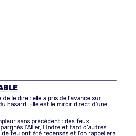
CABLE
e le dire : elle a pris de l’avance sur
u hasard. Elle est le miroir direct d’une
ampleur sans précédent : des feux
rgnés l’Allier, l’Indre et tant d’autres
s de feu ont été recensés et l’on rappellera