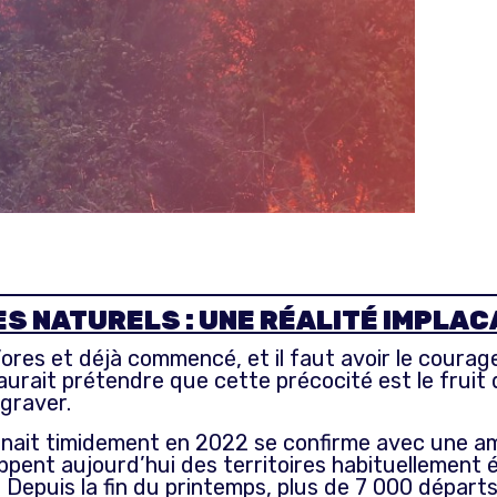
ES NATURELS : UNE RÉALITÉ IMPLA
res et déjà commencé, et il faut avoir le courage d
aurait prétendre que cette précocité est le fruit d
ggraver.
essinait timidement en 2022 se confirme avec une 
ent aujourd’hui des territoires habituellement épa
u. Depuis la fin du printemps, plus de 7 000 départ