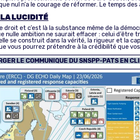
 que nul n’a le courage de réformer. Le temps des
 LA LUCIDITÉ
 droit et c’est là la substance même de la démocra
 nulle ambition ne saurait effacer : celui d’être t
le se construit dans la vérité, la rigueur et la ca
 que vous pourrez prétendre à la crédibilité que vo
GER LE COMMUNIQUE DU SNSPP-PATS EN CLI