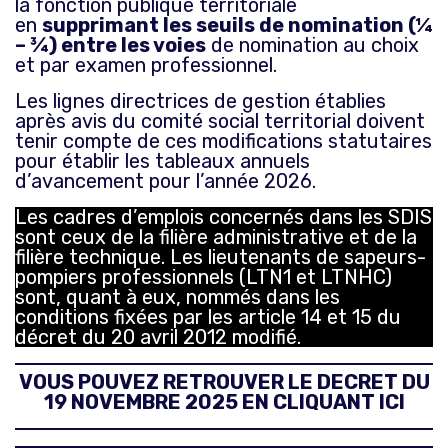
la fonction publique territoriale
en
supprimant les seuils de nomination (¼
– ¾) entre les voies
de nomination au choix
et par examen professionnel.
Les lignes directrices de gestion établies
après avis du comité social territorial doivent
tenir compte de ces modifications statutaires
pour établir les tableaux annuels
d’avancement pour l’année 2026.
Les cadres d’emplois concernés dans les SDIS
sont ceux de la filière administrative et de la
filière technique. Les lieutenants de sapeurs-
pompiers professionnels (LTN1 et LTNHC)
sont, quant à eux, nommés dans les
conditions fixées par les article 14 et 15 du
décret du 20 avril 2012 modifié.
VOUS POUVEZ RETROUVER LE DECRET DU
19 NOVEMBRE 2025 EN CLIQUANT ICI