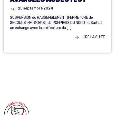
25 septembre 2024
SUSPENSION du RASSEMBLEMENT [FERMETURE de
SECOURS INFIRMIERS] ⚠️ POMPIERS DU NORD ⚠️ Suite à
un échange avec la préfecture du […]
LIRE LA SUITE