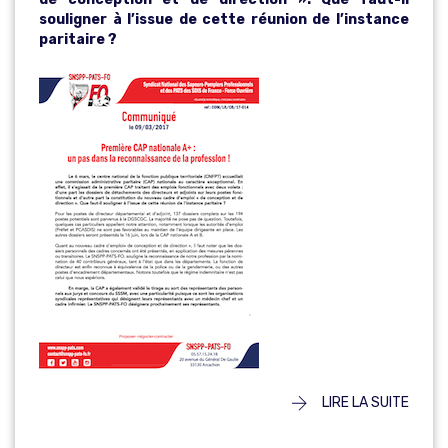
souligner à l’issue de cette réunion de l’instance
paritaire ?
LIRE LA SUITE