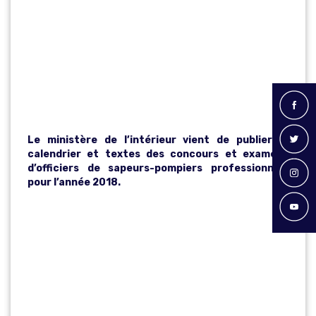
PROFESSIONN
ELS SESSION
2018
Le ministère de l’intérieur vient de publier le
calendrier et textes des concours et examens
d’officiers de sapeurs-pompiers professionnels
pour l’année 2018.