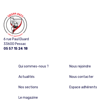
6 rue Paul Eluard
33600 Pessac
05 57 15 24 18
Qui sommes-nous ?
Nous rejoindre
Actualités
Nous contacter
Nos sections
Espace adhérents
Le magazine