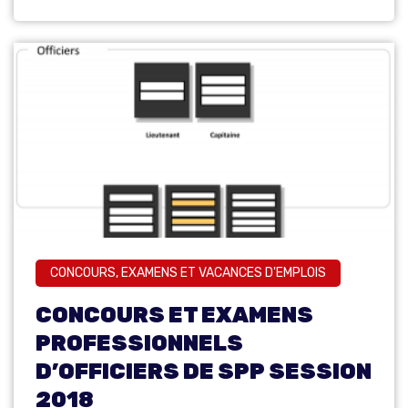
CONCOURS, EXAMENS ET VACANCES D'EMPLOIS
CONCOURS ET EXAMENS
PROFESSIONNELS
D’OFFICIERS DE SPP SESSION
2018