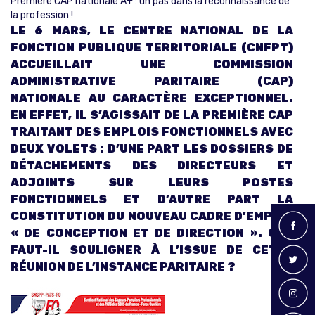
Première CAP nationale A+ : un pas dans la reconnaissance de
la profession !
LE 6 MARS, LE CENTRE NATIONAL DE LA
FONCTION PUBLIQUE TERRITORIALE (CNFPT)
ACCUEILLAIT UNE COMMISSION
ADMINISTRATIVE PARITAIRE (CAP)
NATIONALE AU CARACTÈRE EXCEPTIONNEL.
EN EFFET, IL S’AGISSAIT DE LA PREMIÈRE CAP
TRAITANT DES EMPLOIS FONCTIONNELS AVEC
DEUX VOLETS : D’UNE PART LES DOSSIERS DE
DÉTACHEMENTS DES DIRECTEURS ET
ADJOINTS SUR LEURS POSTES
FONCTIONNELS ET D’AUTRE PART LA
CONSTITUTION DU NOUVEAU CADRE D’EMPLOI
« DE CONCEPTION ET DE DIRECTION ». QUE
FAUT-IL SOULIGNER À L’ISSUE DE CETTE
RÉUNION DE L’INSTANCE PARITAIRE ?