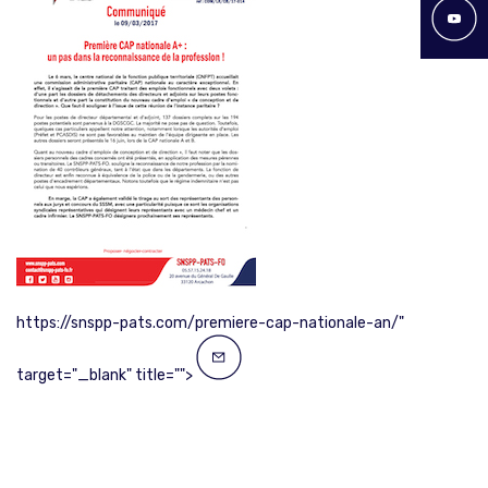
https://snspp-pats.com/premiere-cap-nationale-an/"
target="_blank" title="">