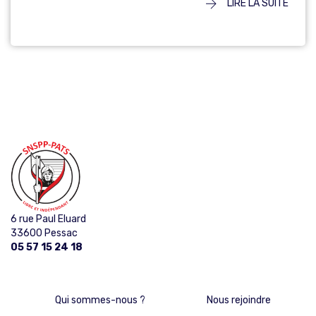
LIRE LA SUITE
6 rue Paul Eluard
33600 Pessac
05 57 15 24 18
Qui sommes-nous ?
Nous rejoindre