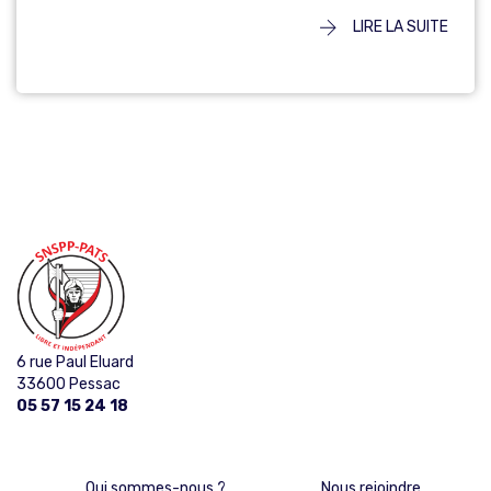
LIRE LA SUITE
6 rue Paul Eluard
33600 Pessac
05 57 15 24 18
Qui sommes-nous ?
Nous rejoindre