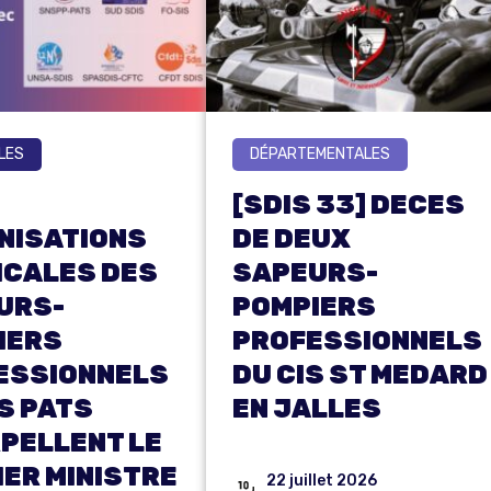
LES
DÉPARTEMENTALES
[SDIS 33] DECES
NISATIONS
DE DEUX
ICALES DES
SAPEURS-
URS-
POMPIERS
IERS
PROFESSIONNELS
ESSIONNELS
DU CIS ST MEDARD
S PATS
EN JALLES
PELLENT LE
ER MINISTRE
22 juillet 2026