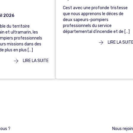
Cest avec une profonde tristesse
que nous apprenons le déces de
il 2026
deux sapeurs-pompiers
professionnels du service
ble du territoire
départemental d’incendie et de […]
in et ultramarin, les
mpiers professionnels
LIRE LA SUIT
urs missions dans des
e plus en plus […]
LIRE LA SUITE
ous ?
Nous rejoi