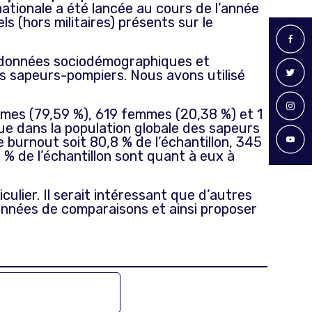
ationale a été lancée au cours de l’année
ls (hors militaires) présents sur le
es données sociodémographiques et
es sapeurs-pompiers. Nous avons utilisé
es (79,59 %), 619 femmes (20,38 %) et 1
nue dans la population globale des sapeurs
burnout soit 80,8 % de l’échantillon, 345
 % de l’échantillon sont quant à eux à
ulier. Il serait intéressant que d’autres
onnées de comparaisons et ainsi proposer
POMPIERS FRANCAIS