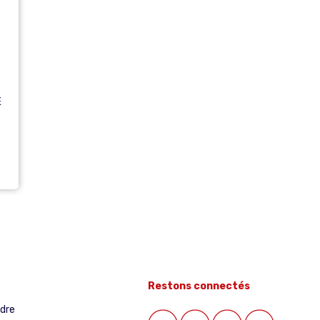
E
Restons connectés
ndre