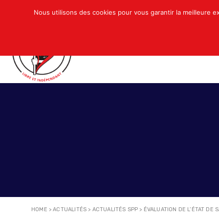
Nous utilisons des cookies pour vous garantir la meilleure e
QUI SOMMES-NOUS ?
ACTUALITÉS
N
HOME
>
ACTUALITÉS
>
ACTUALITÉS SPP
>
ÉVALUATION DE L’ÉTAT DE