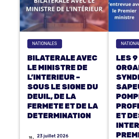
NATIONALES
NATIONA
BILATERALE AVEC
LES 9
LE MINISTRE DE
ORGA
L’INTERIEUR –
SYND
SOUS LE SIGNE DU
SAPE
DEUIL, DE LA
POMP
FERMETE ET DE LA
PROF
DETERMINATION
ET DE
INTER
PREMI
23 juillet 2026