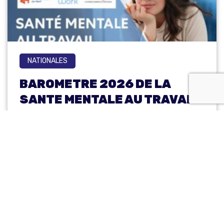
NATIONALES
BAROMETRE 2026 DE LA
SANTE MENTALE AU TRAVAIL
19 mai 2026
Cette année encore, la santé mentale a été déclarée
grande cause nationale. A la #MNFCT, chez Moodwork et
idealCO, nous […]
LIRE LA SUITE