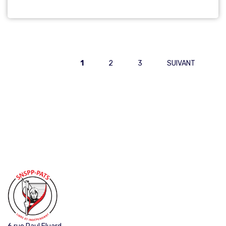
PAGINATION
1
2
3
SUIVANT
DES
PUBLICATIONS