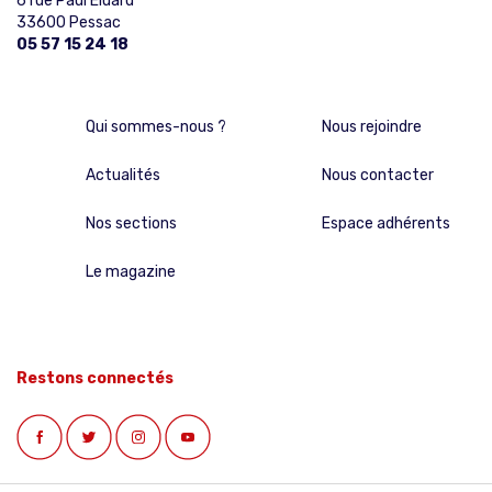
6 rue Paul Eluard
33600 Pessac
05 57 15 24 18
Qui sommes-nous ?
Nous rejoindre
Actualités
Nous contacter
Nos sections
Espace adhérents
Le magazine
Restons connectés