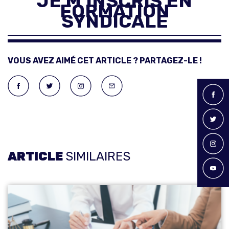
JE M’INSCRIS EN
FORMATION
SYNDICALE
VOUS AVEZ AIMÉ CET ARTICLE ? PARTAGEZ-LE !
ARTICLE
SIMILAIRES