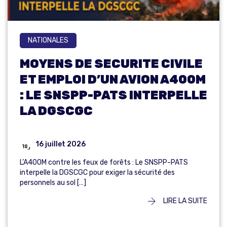
NATIONALES
MOYENS DE SECURITE CIVILE
ET EMPLOI D’UN AVION A400M
: LE SNSPP-PATS INTERPELLE
LA DGSCGC
16 juillet 2026
L’A400M contre les feux de forêts : Le SNSPP-PATS
interpelle la DGSCGC pour exiger la sécurité des
personnels au sol […]
LIRE LA SUITE