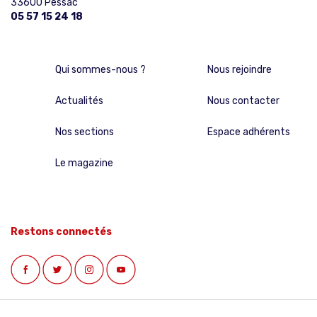
33600 Pessac
05 57 15 24 18
Qui sommes-nous ?
Nous rejoindre
Actualités
Nous contacter
Nos sections
Espace adhérents
Le magazine
Restons connectés