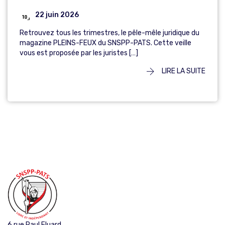
22 juin 2026
Retrouvez tous les trimestres, le pêle-mêle juridique du
magazine PLEINS-FEUX du SNSPP-PATS. Cette veille
vous est proposée par les juristes […]
LIRE LA SUITE
6 rue Paul Eluard