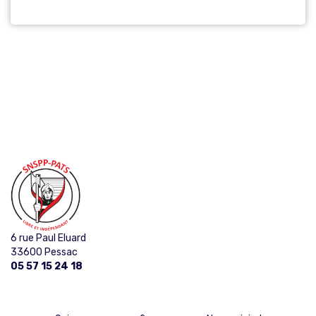
6 rue Paul Eluard
33600 Pessac
05 57 15 24 18