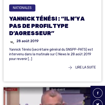
NATIONALES
YANNICK TÉNÉSI : “IL N’Y A
PAS DE PROFIL TYPE
D’AGRESSEUR”
28 août 2019
Yannick Ténési (secrétaire général du SNSPP-PATS) est
intervenu dans la matinale sur C News le 28 août 2019
pour revenir […]
LIRE LA SUITE