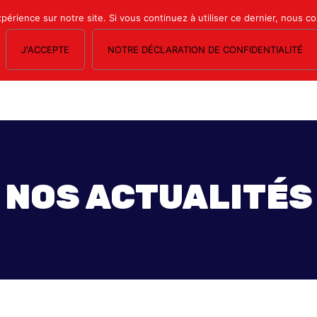
xpérience sur notre site. Si vous continuez à utiliser ce dernier, nous c
J'ACCEPTE
NOTRE DÉCLARATION DE CONFIDENTIALITÉ
OS SECTIONS
LE MAGAZINE
ESPACE ADHÉRENTS
FORMATION SY
NOS ACTUALITÉS