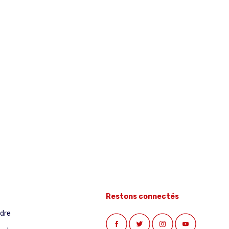
Restons connectés
ndre