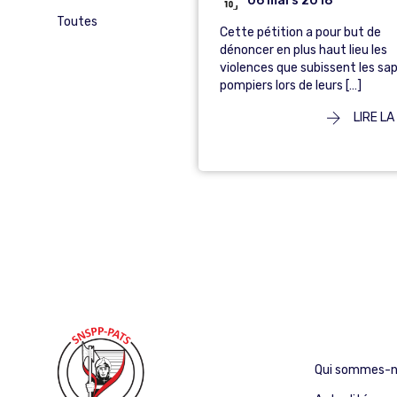
06 mars 2018
Toutes
Cette pétition a pour but de
dénoncer en plus haut lieu les
violences que subissent les sa
pompiers lors de leurs […]
LIRE LA
Qui sommes-n