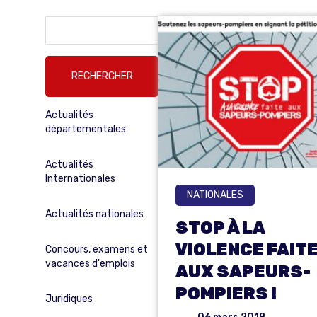
Rechercher :
Actualités
départementales
Actualités
Internationales
NATIONALES
Actualités nationales
STOP À LA
VIOLENCE FAIT
Concours, examens et
vacances d'emplois
AUX SAPEURS-
POMPIERS !
Juridiques