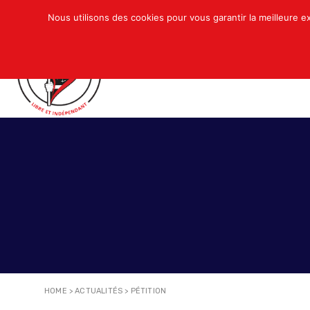
Nous utilisons des cookies pour vous garantir la meilleure e
QUI SOMMES-NOUS ?
ACTUALITÉS
N
HOME
>
ACTUALITÉS
>
PÉTITION