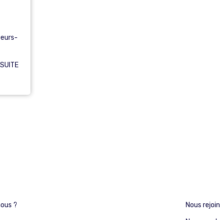
peurs-
 SUITE
ous ?
Nous rejoi