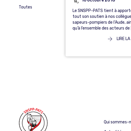
16 octobre 2018
Toutes
Le SNSPP-PATS tient à apport
tout son soutien à nos collègu
sapeurs-pompiers de l’Aude, ai
qu’à l’ensemble des acteurs de 
LIRE LA
Qui sommes-n