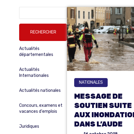
Rechercher :
Actualités
départementales
Actualités
Internationales
NATIONALES
Actualités nationales
MESSAGE DE
SOUTIEN SUITE
Concours, examens et
vacances d'emplois
AUX INONDATIO
DANS L’AUDE
Juridiques