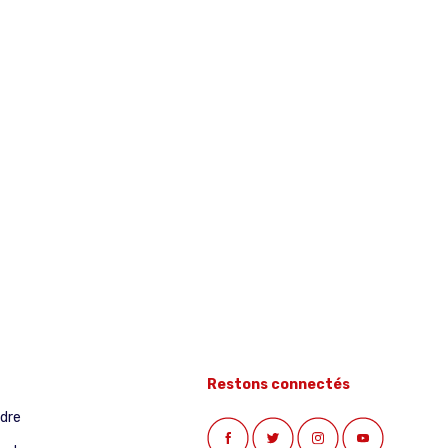
Restons connectés
ndre