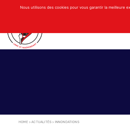
Nous utilisons des cookies pour vous garantir la meilleure e
QUI SOMMES-NOUS ?
ACTUALITÉS
N
HOME
>
ACTUALITÉS
>
INNONDATIONS