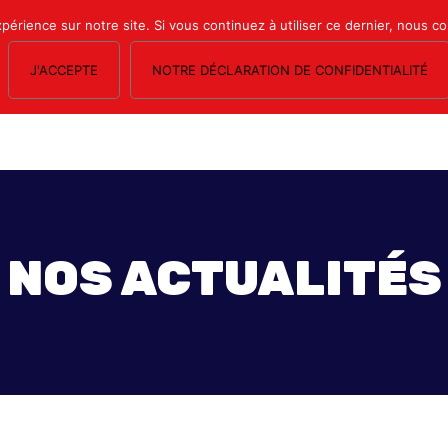
xpérience sur notre site. Si vous continuez à utiliser ce dernier, nous c
J'ACCEPTE
NOTRE DÉCLARATION DE CONFIDENTIALITÉ
OS SECTIONS
LE MAGAZINE
ESPACE ADHÉRENTS
FORMATION SY
NOS ACTUALITÉS