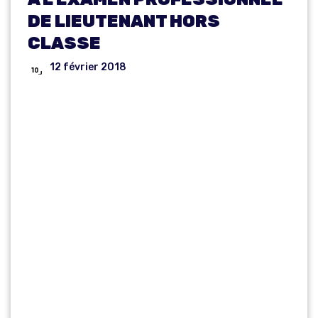
DE LIEUTENANT HORS
CLASSE
12 février 2018
LISTE DES
CANDIDATS
ADMIS À
L’EXAMEN
PROFESSIONN
EL DE