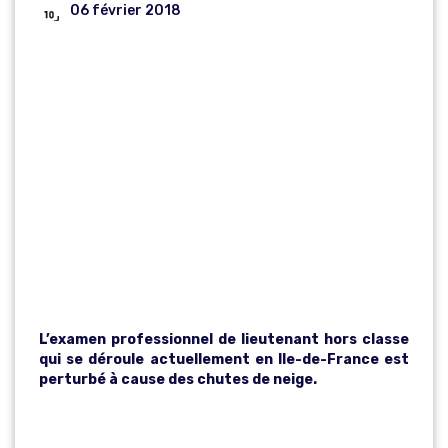
06 février 2018
EXAMEN
PROFESSIONN
EL DE
LIEUTENANT
HORS CLASSE
L’examen professionnel de lieutenant hors classe
qui se déroule actuellement en Ile-de-France est
perturbé à cause des chutes de neige.