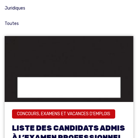
Juridiques
Toutes
CONCOURS, EXAMENS ET VACANCES D'EMPLOIS
LISTE DES CANDIDATS ADMIS
À L’EXAMEN PROFESSIONNEL