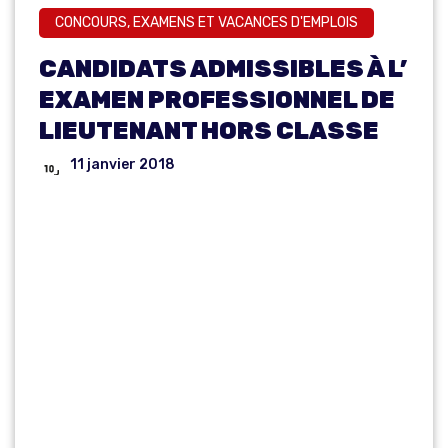
CONCOURS, EXAMENS ET VACANCES D'EMPLOIS
CANDIDATS ADMISSIBLES À L’
EXAMEN PROFESSIONNEL DE
LIEUTENANT HORS CLASSE
11 janvier 2018
CANDIDATS
ADMISSIBLES
À L’ EXAMEN
PROFESSIONN
EL DE