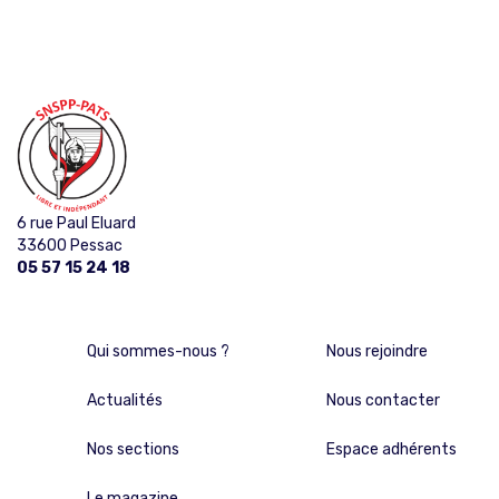
6 rue Paul Eluard
33600 Pessac
05 57 15 24 18
Qui sommes-nous ?
Nous rejoindre
Actualités
Nous contacter
Nos sections
Espace adhérents
Le magazine