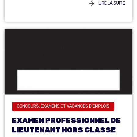
LIRE LA SUITE
CONCOURS, EXAMENS ET VACANCES D'EMPLOIS
EXAMEN PROFESSIONNEL DE
LIEUTENANT HORS CLASSE