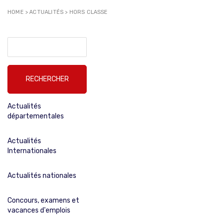
HOME
>
ACTUALITÉS
>
HORS CLASSE
Rechercher :
Actualités
départementales
Actualités
Internationales
Actualités nationales
Concours, examens et
vacances d'emplois