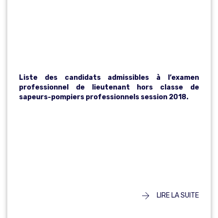
LIEUTENANT
HORS CLASSE
Liste des candidats admissibles à l’examen
professionnel de lieutenant hors classe de
sapeurs-pompiers professionnels session 2018.
LIRE LA SUITE