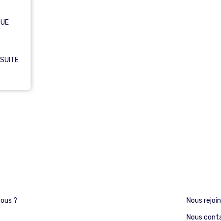
QUE
 SUITE
ous ?
Nous rejoi
Nous cont