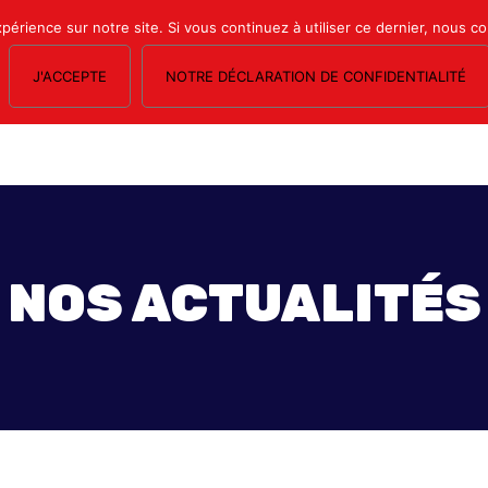
xpérience sur notre site. Si vous continuez à utiliser ce dernier, nous c
J'ACCEPTE
NOTRE DÉCLARATION DE CONFIDENTIALITÉ
OS SECTIONS
LE MAGAZINE
ESPACE ADHÉRENTS
FORMATION SY
NOS ACTUALITÉS