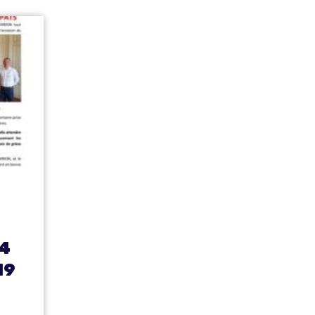
24
19