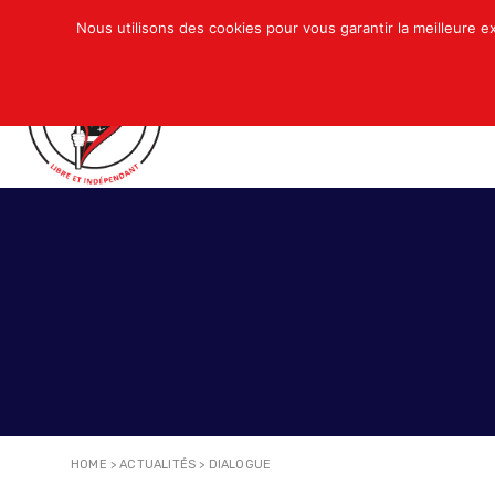
Nous utilisons des cookies pour vous garantir la meilleure e
QUI SOMMES-NOUS ?
ACTUALITÉS
N
HOME
>
ACTUALITÉS
>
DIALOGUE