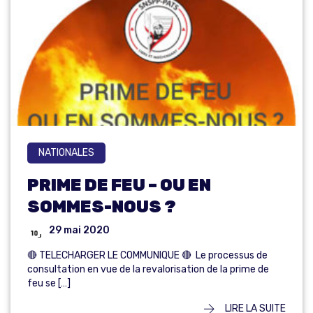
NATIONALES
PRIME DE FEU – OU EN
SOMMES-NOUS ?
29 mai 2020
🔴 TELECHARGER LE COMMUNIQUE 🔴 Le processus de
consultation en vue de la revalorisation de la prime de
feu se […]
LIRE LA SUITE