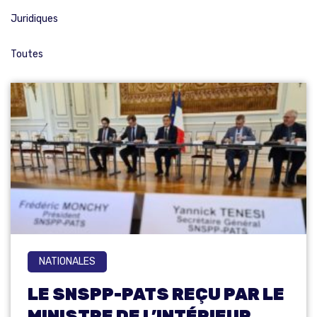
Juridiques
Toutes
NATIONALES
LE SNSPP-PATS REÇU PAR LE
MINISTRE DE L’INTÉRIEUR