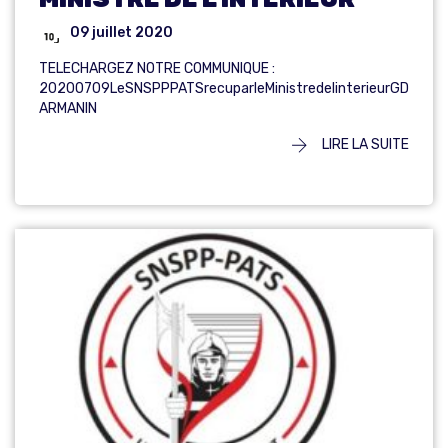
09 juillet 2020
TELECHARGEZ NOTRE COMMUNIQUE :
20200709LeSNSPPPATSrecuparleMinistredelinterieurGD
ARMANIN
LIRE LA SUITE