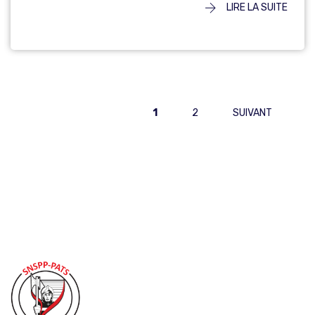
LIRE LA SUITE
PAGINATION
1
2
SUIVANT
DES
PUBLICATIONS