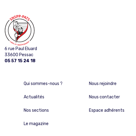
6 rue Paul Eluard
33600 Pessac
05 57 15 24 18
Qui sommes-nous ?
Nous rejoindre
Actualités
Nous contacter
Nos sections
Espace adhérents
Le magazine