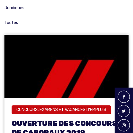
Juridiques
Toutes
CONCOURS, EXAMENS ET VACANCES D'EMPLOIS
OUVERTURE DES CONCOURS
DE CAPORAUX 2018