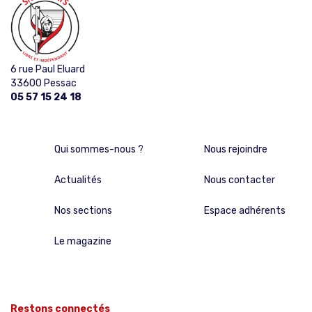
6 rue Paul Eluard
33600 Pessac
05 57 15 24 18
Qui sommes-nous ?
Nous rejoindre
Actualités
Nous contacter
Nos sections
Espace adhérents
Le magazine
Restons connectés