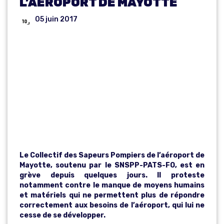
L’AÉROPORT DE MAYOTTE
05 juin 2017
GRÈVE DES
POMPIERS DE
L’AÉROPORT
DE MAYOTTE
Le Collectif des Sapeurs Pompiers de l’aéroport de
Mayotte, soutenu par le SNSPP-PATS-FO, est en
grève depuis quelques jours. Il proteste
notamment contre le manque de moyens humains
et matériels qui ne permettent plus de répondre
correctement aux besoins de l’aéroport, qui lui ne
cesse de se développer.