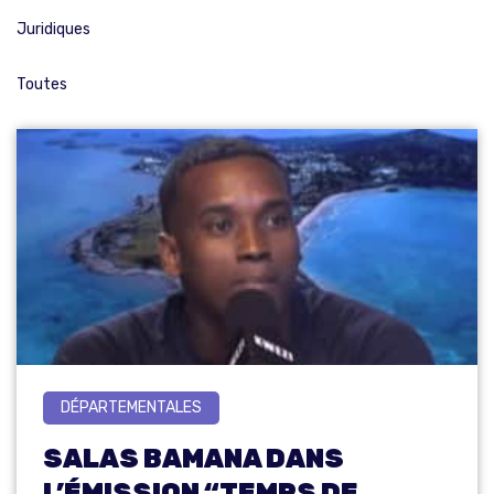
Juridiques
Toutes
DÉPARTEMENTALES
SALAS BAMANA DANS
L’ÉMISSION “TEMPS DE