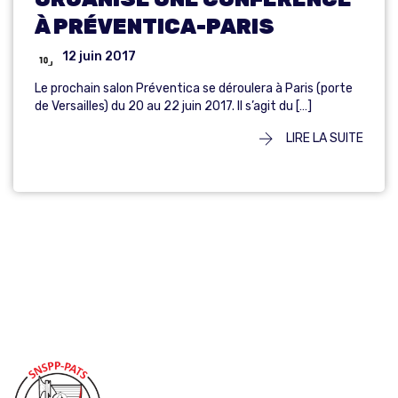
À PRÉVENTICA-PARIS
12 juin 2017
Le prochain salon Préventica se déroulera à Paris (porte
de Versailles) du 20 au 22 juin 2017. Il s’agit du […]
LIRE LA SUITE