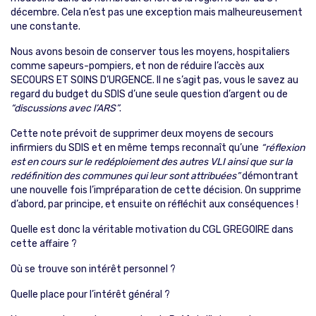
décembre. Cela n’est pas une exception mais malheureusement
une constante.
Nous avons besoin de conserver tous les moyens, hospitaliers
comme sapeurs-pompiers, et non de réduire l’accès aux
SECOURS ET SOINS D’URGENCE. Il ne s’agit pas, vous le savez au
regard du budget du SDIS d’une seule question d’argent ou de
“discussions avec l’ARS”
.
Cette note prévoit de supprimer deux moyens de secours
infirmiers du SDIS et en même temps reconnaît qu’une
“réflexion
est en cours sur le redéploiement des autres VLI ainsi que sur la
redéfinition des communes qui leur sont attribuées”
démontrant
une nouvelle fois l’impréparation de cette décision. On supprime
d’abord, par principe, et ensuite on réfléchit aux conséquences !
Quelle est donc la véritable motivation du CGL GREGOIRE dans
cette affaire ?
Où se trouve son intérêt personnel ?
Quelle place pour l’intérêt général ?