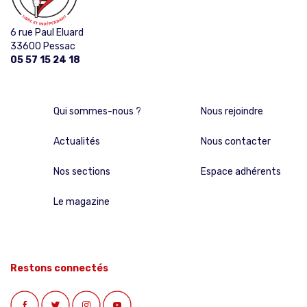
6 rue Paul Eluard
33600 Pessac
05 57 15 24 18
Qui sommes-nous ?
Nous rejoindre
Actualités
Nous contacter
Nos sections
Espace adhérents
Le magazine
Restons connectés