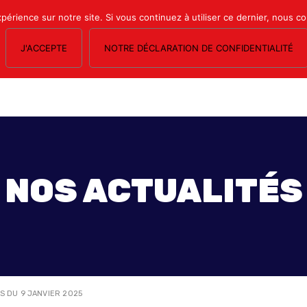
xpérience sur notre site. Si vous continuez à utiliser ce dernier, nous c
J'ACCEPTE
NOTRE DÉCLARATION DE CONFIDENTIALITÉ
OS SECTIONS
LE MAGAZINE
ESPACE ADHÉRENTS
FORMATION SY
NOS ACTUALITÉS
S DU 9 JANVIER 2025