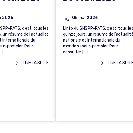
in 2026
05 mai 2026
NSPP-PATS, c’est, tous les
L’Info du SNSPP-PATS, c’est, tous le
s, un résumé de l’actualité
quinze jours, un résumé de l’actualit
t internationale du
nationale et internationale du
ur-pompier. Pour
monde sapeur-pompier. Pour
…]
consulter […]
LIRE LA SUITE
LIRE LA SUIT