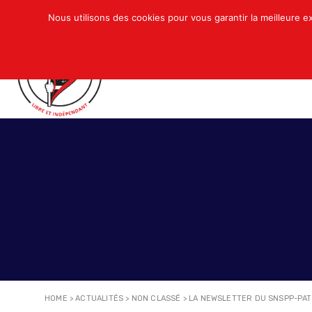
Nous utilisons des cookies pour vous garantir la meilleure e
QUI SOMMES-NOUS ?
ACTUALITÉS
N
HOME
>
ACTUALITÉS
>
NON CLASSÉ
>
LA NEWSLETTER DU SNSPP-PAT