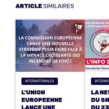
ARTICLE
SIMILAIRES
INTERNATIONALES
INTERNA
L’UNION
LA N
EUROPEENNE
DU S
LANCE UNE
DU 23