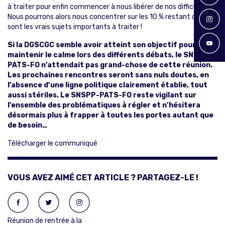
à traiter pour enfin commencer à nous libérer de nos difficultés.
Nous pourrons alors nous concentrer sur les 10 % restant qui
sont les vrais sujets importants à traiter !
Si la DGSCGC semble avoir atteint son objectif pour
maintenir le calme lors des différents débats, le SNSPP-
PATS-FO n’attendait pas grand-chose de cette réunion.
Les prochaines rencontres seront sans nuls doutes, en
l’absence d’une ligne politique clairement établie, tout
aussi stériles. Le SNSPP-PATS-FO reste vigilant sur
l’ensemble des problématiques à régler et n’hésitera
désormais plus à frapper à toutes les portes autant que
de besoin…
Télécharger le communiqué
VOUS AVEZ AIMÉ CET ARTICLE ? PARTAGEZ-LE !
Réunion de rentrée à la