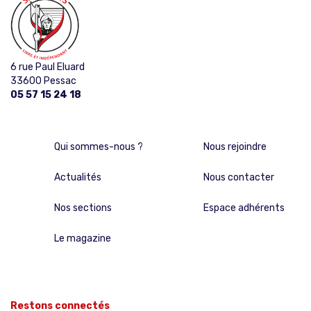
6 rue Paul Eluard
33600 Pessac
05 57 15 24 18
Qui sommes-nous ?
Nous rejoindre
Actualités
Nous contacter
Nos sections
Espace adhérents
Le magazine
Restons connectés