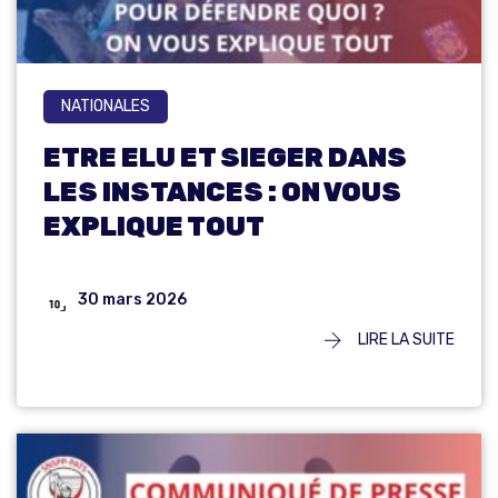
NATIONALES
ETRE ELU ET SIEGER DANS
LES INSTANCES : ON VOUS
EXPLIQUE TOUT
30 mars 2026
LIRE LA SUITE