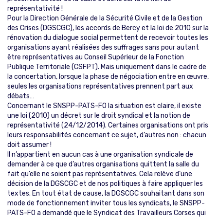
représentativité !
Pour la Direction Générale de la Sécurité Civile et de la Gestion
des Crises (DGSCGC), les accords de Bercy et la loi de 2010 sur la
rénovation du dialogue social permettent de recevoir toutes les
organisations ayant réalisées des suffrages sans pour autant
être représentatives au Conseil Supérieur de la Fonction
Publique Territoriale (CSFPT). Mais uniquement dans le cadre de
la concertation, lorsque la phase de négociation entre en œuvre,
seules les organisations représentatives prennent part aux
débats…
Concernant le SNSPP-PATS-FO la situation est claire, il existe
une loi (2010) un décret sur le droit syndical et la notion de
représentativité (24/12/2014). Certaines organisations ont pris
leurs responsabilités concernant ce sujet, d’autres non : chacun
doit assumer !
Il n’appartient en aucun cas à une organisation syndicale de
demander à ce que d’autres organisations quittent la salle du
fait qu’elle ne soient pas représentatives. Cela relève d’une
décision de la DGSCGC et de nos politiques à faire appliquer les
textes. En tout état de cause, la DGSCGC souhaitant dans son
mode de fonctionnement inviter tous les syndicats, le SNSPP-
PATS-FO a demandé que le Syndicat des Travailleurs Corses qui