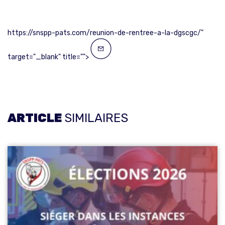
https://snspp-pats.com/reunion-de-rentree-a-la-dgscgc/"
target="_blank" title="">
ARTICLE
SIMILAIRES