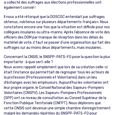
a collecté des suffrages aux élections professionnelles soit
également convié !
Il nous a été rétorqué que la DGSCGC entendait par suffrages
obtenus, «obtenus sur plusieurs départements français». Nous
constatons encore une fois que la situation est difficile pour nos
collègues insulaires ou ultra-marins. Après l’absence de vote des
officiers des DOM par manque de réception dans les délais du
matériel de vote, il faut se passer d’une organisation qui fait des
suffrages sur au moins deux départements, mais insulaires…
Concernant la CNSIS, le SNSPP-PATS-FO pose la question la plus
importante : à quoi sert-elle ?
Nous avons rappelé simplement que lors de sa création celle-ci
était l’instance qui permettait de regrouper tous les acteurs de
la profession (Professionnels et Volontaires) dans un lieu
d’échanges avec les employeurs. Aujourd’hui les volontaires ont
leur propre organe, le Conseil National des Sapeurs-Pompiers
Volontaires (CNSPV). Les Sapeurs-Pompiers Professionnels
(SPP) ont ce niveau de consultation au Conseil Supérieur de la
Fonction Publique Territoriale (CNFPT). Nous déplorons que
cette CNSIS soit devenue une simple chambre d’enregistrement
malgré les demandes répétées du SNSPP-PATS-FO pour