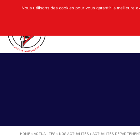
Nous utilisons des cookies pour vous garantir la meilleure e
QUI SOMMES-NOUS ?
ACTUALITÉS
N
HOME
>
ACTUALITÉS
>
NOS ACTUALITÉS
>
ACTUALITÉS DÉPARTEMEN