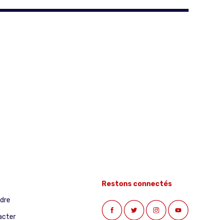
Restons connectés
ndre
acter