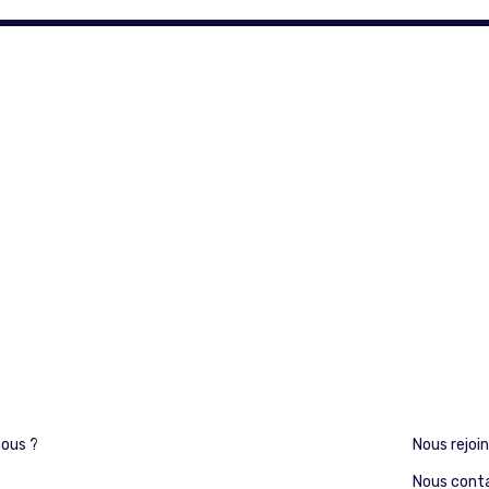
ous ?
Nous rejoi
Nous cont