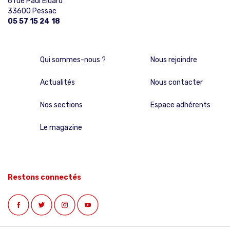
6 rue Paul Eluard
33600 Pessac
05 57 15 24 18
Qui sommes-nous ?
Nous rejoindre
Actualités
Nous contacter
Nos sections
Espace adhérents
Le magazine
Restons connectés