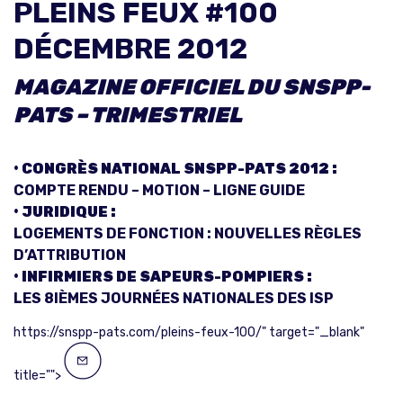
PLEINS FEUX #100
DÉCEMBRE 2012
MAGAZINE OFFICIEL DU SNSPP-
PATS
– TRIMESTRIEL
• CONGRÈS NATIONAL SNSPP-PATS 2012 :
COMPTE RENDU – MOTION – LIGNE GUIDE
• JURIDIQUE :
LOGEMENTS DE FONCTION : NOUVELLES RÈGLES
D’ATTRIBUTION
• INFIRMIERS DE SAPEURS-POMPIERS :
LES 8IÈMES JOURNÉES NATIONALES DES ISP
https://snspp-pats.com/pleins-feux-100/" target="_blank"
title="">