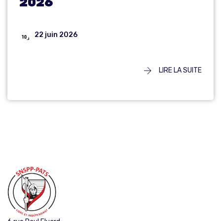
2026
22 juin 2026
LIRE LA SUITE