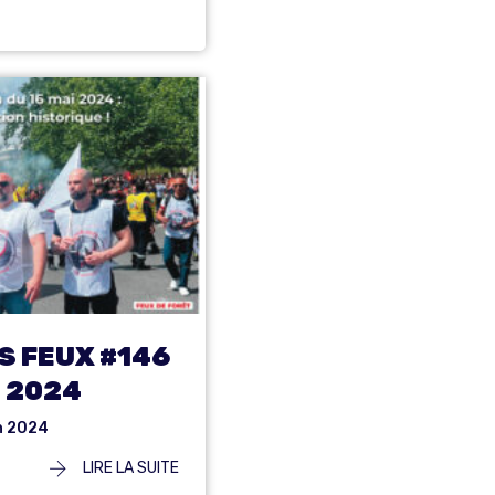
S FEUX #146
N 2024
n 2024
LIRE LA SUITE