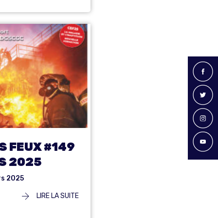
S FEUX #149
S 2025
rs 2025
LIRE LA SUITE