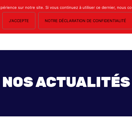
xpérience sur notre site. Si vous continuez à utiliser ce dernier, nous c
J'ACCEPTE
NOTRE DÉCLARATION DE CONFIDENTIALITÉ
OS SECTIONS
LE MAGAZINE
ESPACE ADHÉRENTS
FORMATION SY
NOS ACTUALITÉS