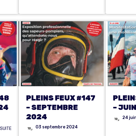
148
PLEINS FEUX #147
PLEIN
24
– SEPTEMBRE
– JUI
2024
24 jui
03 septembre 2024
 SUITE