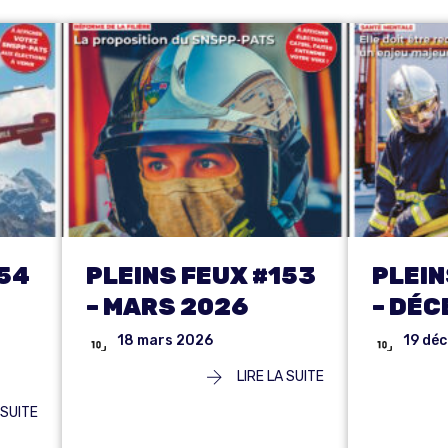
154
PLEINS FEUX #153
PLEIN
– MARS 2026
– DÉC
18 mars 2026
19 dé
LIRE LA SUITE
 SUITE