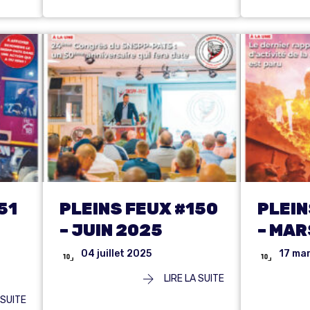
51
PLEINS FEUX #150
PLEIN
– JUIN 2025
– MAR
04 juillet 2025
17 ma
LIRE LA SUITE
 SUITE