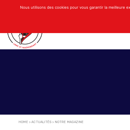
Nous utilisons des cookies pour vous garantir la meilleure e
QUI SOMMES-NOUS ?
ACTUALITÉS
N
HOME
>
ACTUALITÉS
>
NOTRE MAGAZINE