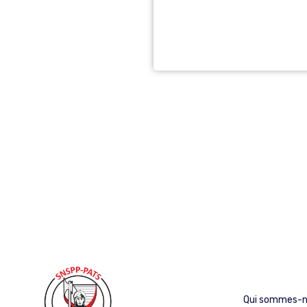
PAGINATION
DES
PUBLICATIONS
Qui sommes-n