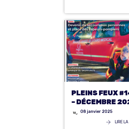
PLEINS FEUX #
– DÉCEMBRE 20
08 janvier 2025
LIRE LA