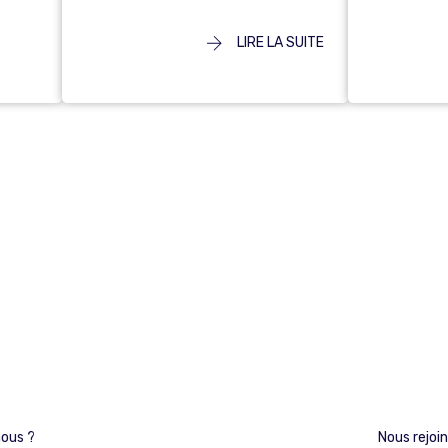
LIRE LA SUITE
ous ?
Nous rejoi