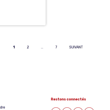
1
2
…
7
SUIVANT
Restons connectés
ndre