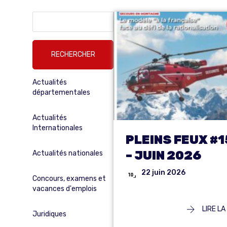
Rechercher :
Actualités
départementales
Actualités
Internationales
PLEINS FEUX #
– JUIN 2026
Actualités nationales
22 juin 2026
Concours, examens et
vacances d'emplois
LIRE LA
Juridiques