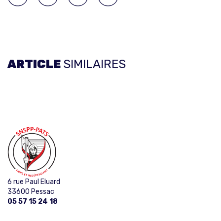
ARTICLE
SIMILAIRES
6 rue Paul Eluard
33600 Pessac
05 57 15 24 18