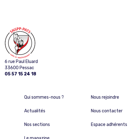
6 rue Paul Eluard
33600 Pessac
05 57 15 24 18
Qui sommes-nous ?
Nous rejoindre
Actualités
Nous contacter
Nos sections
Espace adhérents
Le magazine