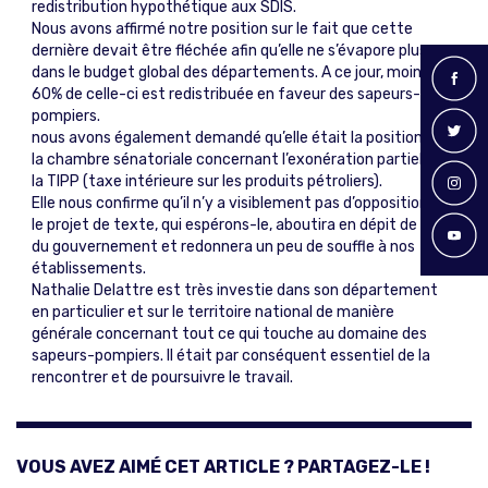
redistribution hypothétique aux SDIS.
Nous avons affirmé notre position sur le fait que cette
dernière devait être fléchée afin qu’elle ne s’évapore plus
dans le budget global des départements. A ce jour, moins de
60% de celle-ci est redistribuée en faveur des sapeurs-
pompiers.
nous avons également demandé qu’elle était la position de
la chambre sénatoriale concernant l’exonération partielle de
la TIPP (taxe intérieure sur les produits pétroliers).
Elle nous confirme qu’il n’y a visiblement pas d’opposition sur
le projet de texte, qui espérons-le, aboutira en dépit de l’avis
du gouvernement et redonnera un peu de souffle à nos
établissements.
Nathalie Delattre est très investie dans son département
en particulier et sur le territoire national de manière
générale concernant tout ce qui touche au domaine des
sapeurs-pompiers. Il était par conséquent essentiel de la
rencontrer et de poursuivre le travail.
VOUS AVEZ AIMÉ CET ARTICLE ? PARTAGEZ-LE !