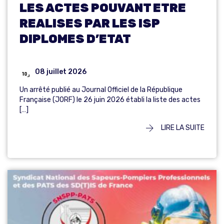
LES ACTES POUVANT ETRE
REALISES PAR LES ISP
DIPLOMES D’ETAT
08 juillet 2026
Un arrêté publié au Journal Officiel de la République
Française (JORF) le 26 juin 2026 établi la liste des actes
[…]
LIRE LA SUITE