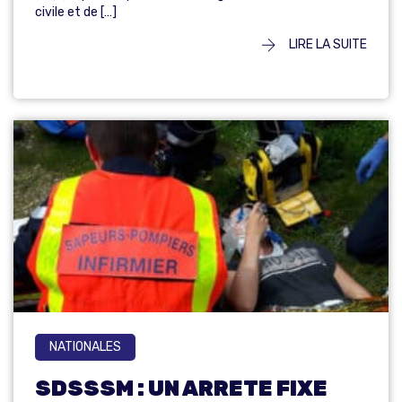
civile et de […]
LIRE LA SUITE
NATIONALES
SDSSSM : UN ARRETE FIXE