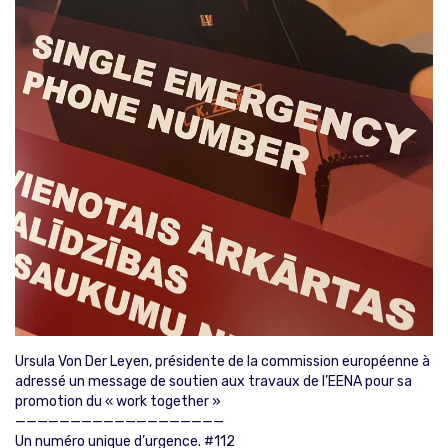
Ursula Von Der Leyen, présidente de la commission européenne à
adressé un message de soutien aux travaux de l’EENA pour sa
promotion du « work together »
———————————————————
Un numéro unique d’urgence. #112