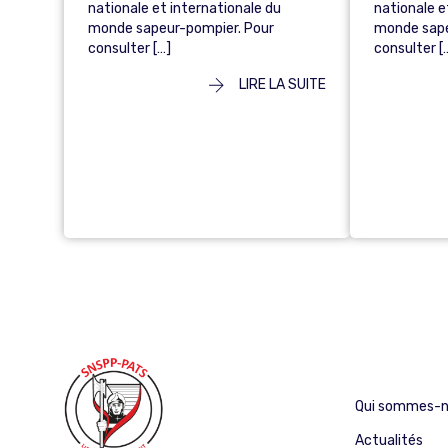
nationale et internationale du
nationale e
monde sapeur-pompier. Pour
monde sape
consulter […]
consulter [
LIRE LA SUITE
Qui sommes-n
Actualités