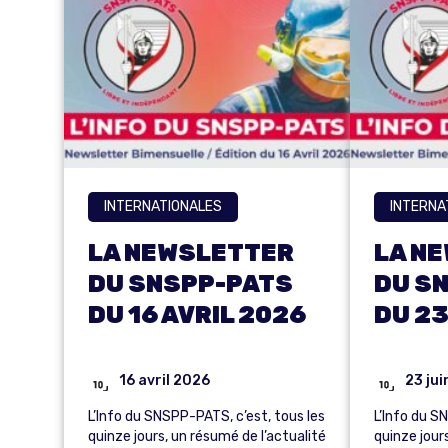
INTERNATIONALES
INTERNA
LA NEWSLETTER
LA N
DU SNSPP-PATS
DU S
DU 16 AVRIL 2026
DU 23
16 avril 2026
23 ju
L’Info du SNSPP-PATS, c’est, tous les
L’Info du S
quinze jours, un résumé de l’actualité
quinze jour