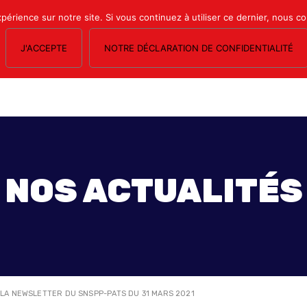
xpérience sur notre site. Si vous continuez à utiliser ce dernier, nous c
J'ACCEPTE
NOTRE DÉCLARATION DE CONFIDENTIALITÉ
OS SECTIONS
LE MAGAZINE
ESPACE ADHÉRENTS
FORMATION SY
NOS ACTUALITÉS
>
LA NEWSLETTER DU SNSPP-PATS DU 31 MARS 2021