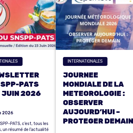
TIONALES
INTERNATIONALES
EWSLETTER
JOURNEE
NSPP-PATS
MONDIALE DE LA
 JUIN 2026
METEOROLOGIE :
OBSERVER
AUJOURD’HUI –
in 2026
PROTEGER DEMAI
NSPP-PATS, c’est, tous les
s, un résumé de l’actualité