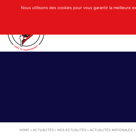
Nous utilisons des cookies pour vous garantir la meilleure e
QUI SOMMES-NOUS ?
ACTUALITÉS
N
HOME
>
ACTUALITÉS
>
NOS ACTUALITÉS
>
ACTUALITÉS NATIONALES