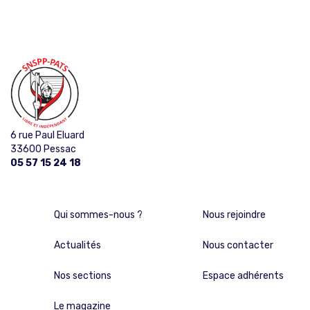
6 rue Paul Eluard
33600 Pessac
05 57 15 24 18
Qui sommes-nous ?
Nous rejoindre
Actualités
Nous contacter
Nos sections
Espace adhérents
Le magazine