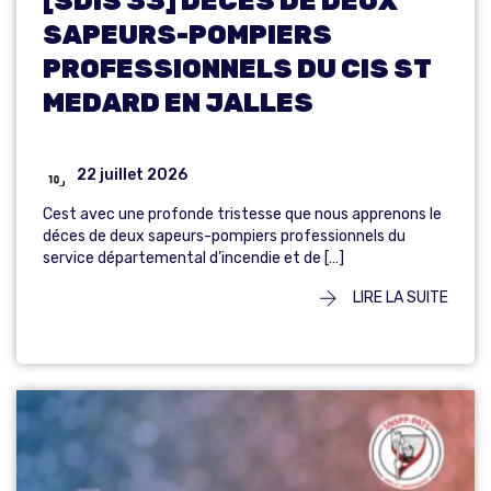
[SDIS 33] DECES DE DEUX
SAPEURS-POMPIERS
PROFESSIONNELS DU CIS ST
MEDARD EN JALLES
22 juillet 2026
Cest avec une profonde tristesse que nous apprenons le
déces de deux sapeurs-pompiers professionnels du
service départemental d’incendie et de […]
LIRE LA SUITE