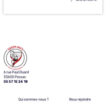
6 rue Paul Eluard
33600 Pessac
05 57 15 24 18
Qui sommes-nous ?
Nous rejoindre