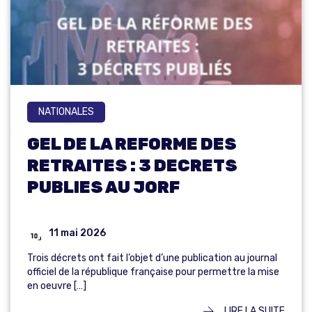
NATIONALES
GEL DE LA REFORME DES
RETRAITES : 3 DECRETS
PUBLIES AU JORF
11 mai 2026
Trois décrets ont fait l’objet d’une publication au journal
officiel de la république française pour permettre la mise
en oeuvre […]
LIRE LA SUITE