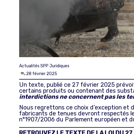
Actualités SPP
Juridiques
28 février 2025
Un texte, publié ce 27 février 2025 prévoit
certains produits ou contenant des substa
interdictions ne concernent pas les t
Nous regrettons ce choix d’exception et d
fabricants de tenues devront respectés l
n°1907/2006 du Parlement européen et du 
RETROUVEZ LE TEXTE DE LA LOI DU 27