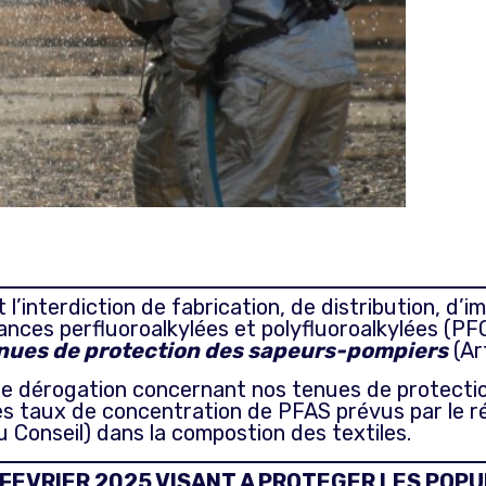
 l’interdiction de fabrication, de distribution, d’
nces perfluoroalkylées et polyfluoroalkylées (PF
enues de protection des sapeurs-pompiers
(Art
e dérogation concernant nos tenues de protection 
es taux de concentration de PFAS prévus par le 
Conseil) dans la compostion des textiles.
 FEVRIER 2025 VISANT A PROTEGER LES POPU