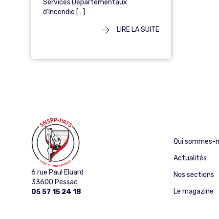
Services Départementaux
d’Incendie […]
LIRE LA SUITE
Qui sommes-n
Actualités
6 rue Paul Eluard
Nos sections
33600 Pessac
Le magazine
05 57 15 24 18