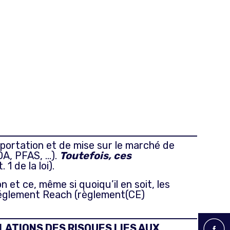
importation et de mise sur le marché de
OA, PFAS, …).
Toutefois, ces
. 1 de la loi).
et ce, même si quoiqu’il en soit, les
réglement Reach (règlement(CE)
LATIONS DES RISQUES LIES AUX