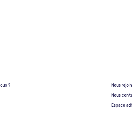
ous ?
Nous rejoi
Nous cont
Espace ad