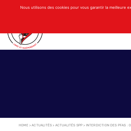
Nous utilisons des cookies pour vous garantir la meilleure e
QUI SOMMES-NOUS ?
ACTUALITÉS
N
HOME
>
ACTUALITÉS
>
ACTUALITÉS SPP
>
INTERDICTION DES PFAS : 