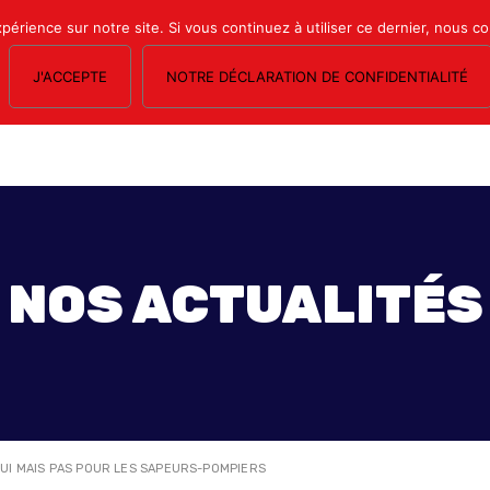
xpérience sur notre site. Si vous continuez à utiliser ce dernier, nous c
J'ACCEPTE
NOTRE DÉCLARATION DE CONFIDENTIALITÉ
OS SECTIONS
LE MAGAZINE
ESPACE ADHÉRENTS
FORMATION SY
NOS ACTUALITÉS
OUI MAIS PAS POUR LES SAPEURS-POMPIERS