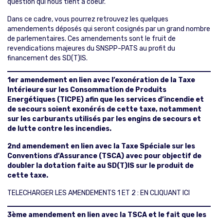
question qui nous tient à coeur.
Dans ce cadre, vous pourrez retrouvez les quelques
amendements déposés qui seront cosignés par un grand nombre
de parlementaires. Ces amendements sont le fruit de
revendications majeures du SNSPP-PATS au profit du
financement des SD(T)IS.
1er amendement en lien avec l’exonération de la Taxe
Intérieure sur les Consommation de Produits
Energétiques (TICPE) afin que les services d’incendie et
de secours soient exonérés de cette taxe, notamment
sur les carburants utilisés par les engins de secours et
de lutte contre les incendies.
2nd amendement en lien avec la Taxe Spéciale sur les
Conventions d’Assurance (TSCA) avec pour objectif de
doubler la dotation faite au SD(T)IS sur le produit de
cette taxe.
TELECHARGER LES AMENDEMENTS 1 ET 2 : EN CLIQUANT ICI
3ème amendement en lien avec la TSCA et le fait que les