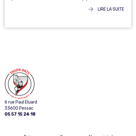
LIRE LA SUITE
6 rue Paul Eluard
33600 Pessac
05 57 15 24 18