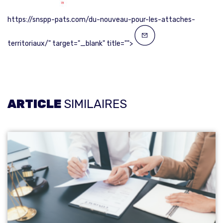
https://snspp-pats.com/du-nouveau-pour-les-attaches-
territoriaux/" target="_blank" title="">
ARTICLE
SIMILAIRES