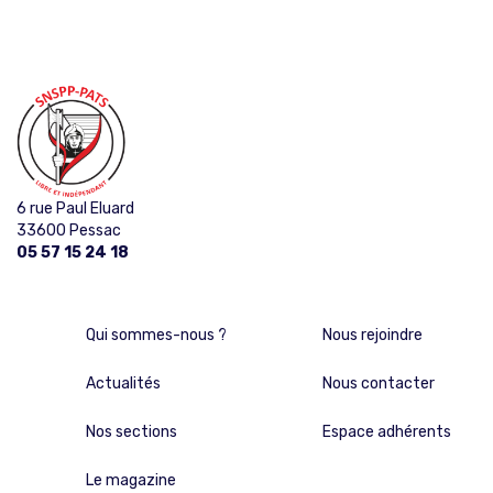
6 rue Paul Eluard
33600 Pessac
05 57 15 24 18
Qui sommes-nous ?
Nous rejoindre
Actualités
Nous contacter
Nos sections
Espace adhérents
Le magazine