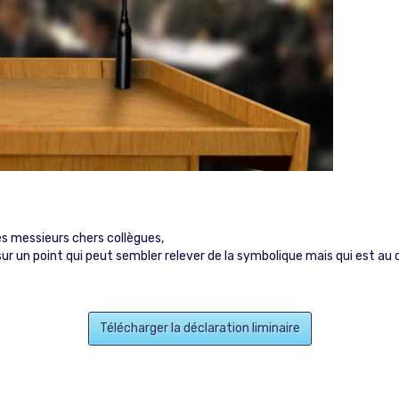
s messieurs chers collègues,
sur un point qui peut sembler relever de la symbolique mais qui est au 
Télécharger la déclaration liminaire