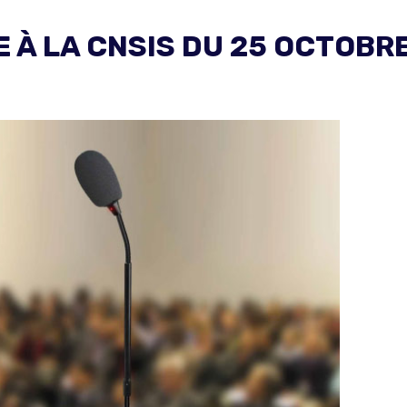
 À LA CNSIS DU 25 OCTOBR
: