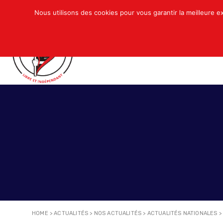
Nous utilisons des cookies pour vous garantir la meilleure e
QUI SOMMES-NOUS ?
ACTUALITÉS
N
HOME
>
ACTUALITÉS
>
NOS ACTUALITÉS
>
ACTUALITÉS NATIONALES