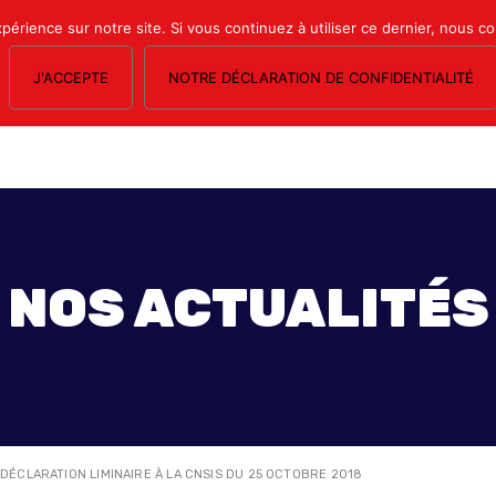
xpérience sur notre site. Si vous continuez à utiliser ce dernier, nous c
J'ACCEPTE
NOTRE DÉCLARATION DE CONFIDENTIALITÉ
OS SECTIONS
LE MAGAZINE
ESPACE ADHÉRENTS
FORMATION SY
NOS ACTUALITÉS
>
DÉCLARATION LIMINAIRE À LA CNSIS DU 25 OCTOBRE 2018