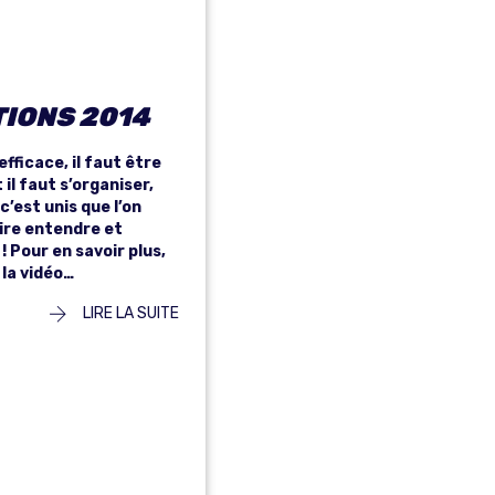
IONS 2014
efficace, il faut être
 il faut s’organiser,
c’est unis que l’on
ire entendre et
! Pour en savoir plus,
la vidéo…
LIRE LA SUITE