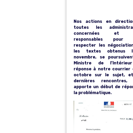
CLASS
Nos actions en directi
toutes les administra
concernées et l
responsables pour f
respecter les négociatio
les textes obtenus 
novembre, se poursuiven
Ministre de l’Intérie
réponse à notre courrier 
octobre sur le sujet, e
dernières rencontres,
apporte un début de répo
la problématique.