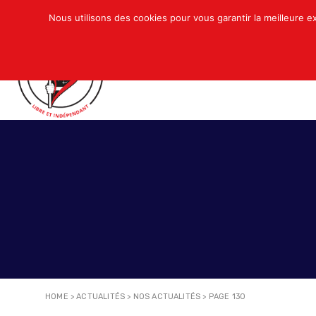
Nous utilisons des cookies pour vous garantir la meilleure e
QUI SOMMES-NOUS ?
ACTUALITÉS
N
HOME
>
ACTUALITÉS
>
NOS ACTUALITÉS
>
PAGE 130