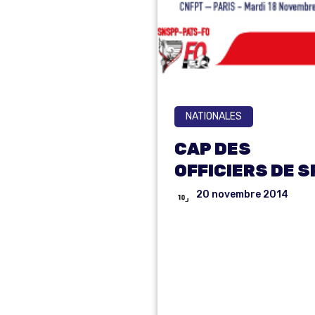
NATIONALES
CAP DES
OFFICIERS DE S
20 novembre 2014
COMMI
SION
ADMINI