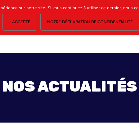
xpérience sur notre site. Si vous continuez à utiliser ce dernier, nous c
J'ACCEPTE
NOTRE DÉCLARATION DE CONFIDENTIALITÉ
OS SECTIONS
LE MAGAZINE
ESPACE ADHÉRENTS
FORMATION SY
NOS ACTUALITÉS