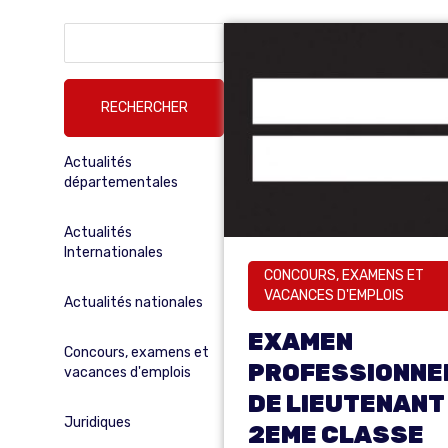
Rechercher :
Actualités
départementales
Actualités
Internationales
CONCOURS, EXAMENS ET
VACANCES D'EMPLOIS
Actualités nationales
EXAMEN
Concours, examens et
PROFESSIONNE
vacances d'emplois
DE LIEUTENANT
Juridiques
2EME CLASSE