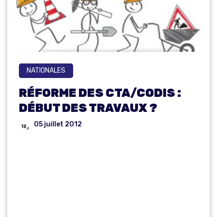
NATIONALES
RÉFORME DES CTA/CODIS :
DÉBUT DES TRAVAUX ?
05 juillet 2012
RÉ
FO
R