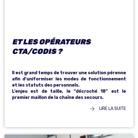
E
DE LA FILIÈRE
ET LES OPÉRATEURS
CTA/CODIS ?
Il est grand temps de trouver une solution pérenne
afin d’uniformiser les modes de fonctionnement
et les statuts des personnels.
L’enjeu est de taille, le “décroché 18” est le
premier maillon de la chaîne des secours.
LIRE LA SUITE