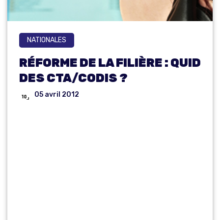
NATIONALES
RÉFORME DE LA FILIÈRE : QUID
DES CTA/CODIS ?
05 avril 2012
RÉ
FO
R
M