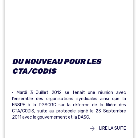
M
E
DE LA FILIÈRE
DU NOUVEAU POUR LES
CTA/CODIS
• Mardi 3 Juillet 2012 se tenait une réunion avec
l’ensemble des organisations syndicales ainsi que la
FNSPF à la DGSCGC sur la réforme de la filière des
CTA/CODIS, suite au protocole signé le 23 Septembre
2011 avec le gouvernement et la DASC.
LIRE LA SUITE