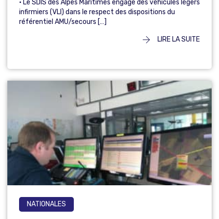
• Le SDIS des Alpes Maritimes engage des véhicules légers
infirmiers (VLI) dans le respect des dispositions du
référentiel AMU/secours […]
LIRE LA SUITE
NATIONALES