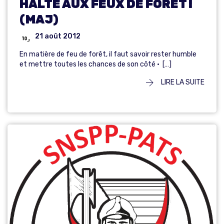
HALTE AUX FEUX DE FORÊT !
(MAJ)
21 août 2012
En matière de feu de forêt, il faut savoir rester humble
et mettre toutes les chances de son côté • […]
LIRE LA SUITE