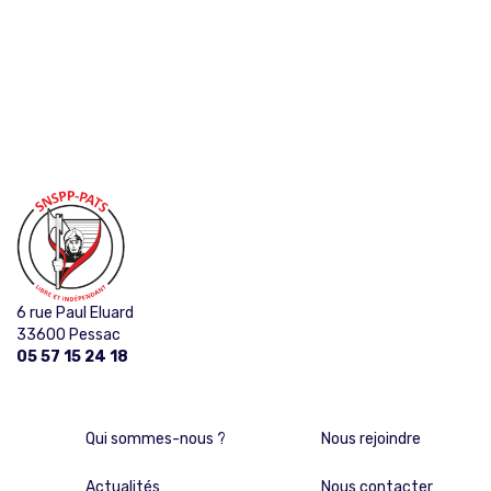
PUBLICATIONS
6 rue Paul Eluard
33600 Pessac
05 57 15 24 18
Qui sommes-nous ?
Nous rejoindre
Actualités
Nous contacter