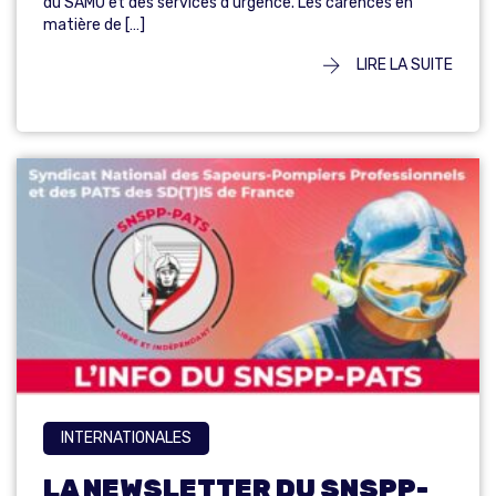
du SAMU et des services d’urgence. Les carences en
matière de […]
LIRE LA SUITE
INTERNATIONALES
LA NEWSLETTER DU SNSPP-