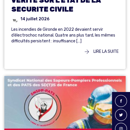
VERITE SUR L’ETAT DE LA
SECURITE CIVILE
14 juillet 2026
Les incendies de Gironde en 2022 devaient servir
d’électrochoc national. Quatre ans plus tard, les mêmes
difficultés persistent : insuffisance […]
LIRE LA SUITE