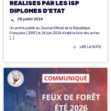
REALISES PAR LES ISP
DIPLOMES D’ETAT
08 juillet 2026
Un arrêté publié au Journal Officiel de la République
Française (JORF) le 26 juin 2026 établi la liste des actes
[…]
LIRE LA SUITE