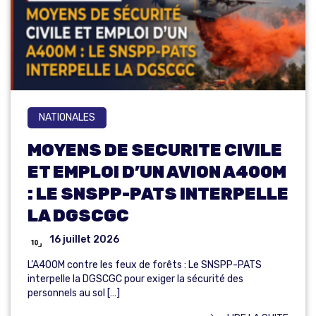
NATIONALES
MOYENS DE SECURITE CIVILE
ET EMPLOI D’UN AVION A400M
: LE SNSPP-PATS INTERPELLE
LA DGSCGC
16 juillet 2026
L’A400M contre les feux de forêts : Le SNSPP-PATS
interpelle la DGSCGC pour exiger la sécurité des
personnels au sol […]