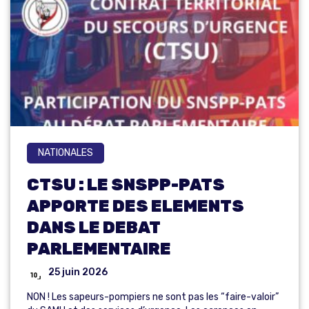
NATIONALES
CTSU : LE SNSPP-PATS
APPORTE DES ELEMENTS
DANS LE DEBAT
PARLEMENTAIRE
25 juin 2026
NON ! Les sapeurs-pompiers ne sont pas les “faire-valoir”