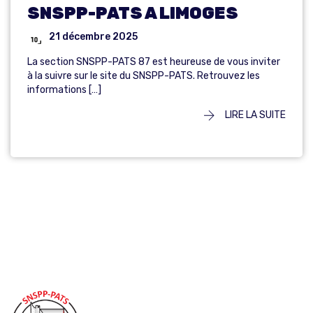
SNSPP-PATS A LIMOGES
21 décembre 2025
La section SNSPP-PATS 87 est heureuse de vous inviter
à la suivre sur le site du SNSPP-PATS. Retrouvez les
informations […]
LIRE LA SUITE