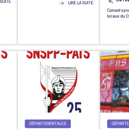
04 fév
 SUITE
LIRE LA SUITE
Conseil syn
locaux du 
DÉPARTEMENTALES
DÉPARTE