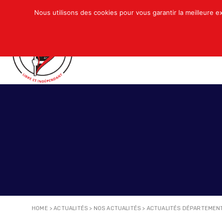
Nous utilisons des cookies pour vous garantir la meilleure e
QUI SOMMES-NOUS ?
ACTUALITÉS
N
HOME
>
ACTUALITÉS
>
NOS ACTUALITÉS
>
ACTUALITÉS DÉPARTEMEN