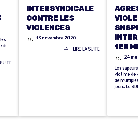
INTERSYNDICALE
AGRE
5
CONTRE LES
VIOLE
VIOLENCES
SNSP
INTER
13 novembre 2020
les
1ER M
e de
LIRE LA SUITE
24 ma
 SUITE
Les sapeur
victime de 
de multiples
jours. Le SD