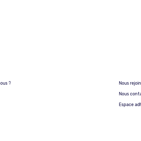
ous ?
Nous rejoi
Nous cont
Espace ad