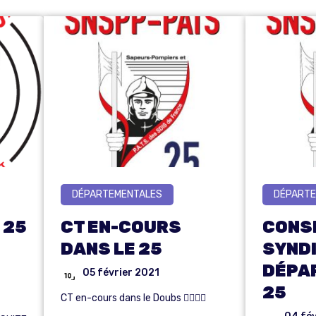
DÉPARTEMENTALES
DÉPARTE
 25
CT EN-COURS
CONS
DANS LE 25
SYND
DÉPA
05 février 2021
25
CT en-cours dans le Doubs 👍🏽💪🏽