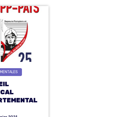
MENTALES
EIL
ICAL
RTEMENTAL