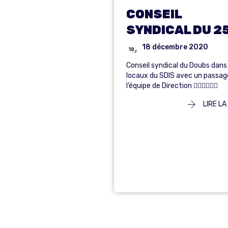
CONSEIL
SYNDICAL DU 2
18 décembre 2020
Conseil syndical du Doubs dans 
locaux du SDIS avec un passag
l’équipe de Direction 👍🏽💪🏽👨‍🚒
LIRE LA