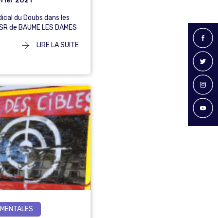
rier 2021
dical du Doubs dans les
CSR de BAUME LES DAMES
LIRE LA SUITE
MENTALES