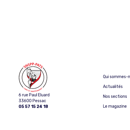
PAGINATION
DES
PUBLICATIONS
Qui sommes-n
Actualités
6 rue Paul Eluard
Nos sections
33600 Pessac
Le magazine
05 57 15 24 18